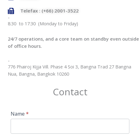
Telefax : (+66) 2001-3522
-
8:30 to 17:30 (Monday to Friday)
24/7 operations, and a core team on standby even outside
of office hours.
-
776 Phairoj Kijja Vill. Phase 4 Soi 3, Bangna Trad 27 Bangna
Nua, Bangna, Bangkok 10260
Contact
Contact
Name
*
Us