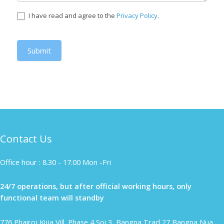
I have read and agree to the
Privacy Policy
.
Submit
Contact Us
Office hour : 8.30 - 17.00 Mon -Fri
24/7 operations, but after official working hours, only
functional team will standby
776 Phairoj Kijja Vill. Phase 4 Soi 3 ,Bangna Trad 27 Bangna Nua,