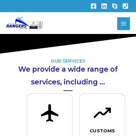
Skip
to
content
OUR SERVICES
We provide a wide range of
services, including …
CUSTOMS