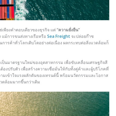
ช่เพียงคำตอบเดียวของธุรกิจ แต่
“ความยั่งยืน”
่ง แม้การขนส่งทางเรือหรือ
Sea Freight
จะปล่อยก๊าซ
ารค้าทั่วโลกเติบโตอย่างต่อเนื่อง ผลกระทบต่อสิ่งแวดล้อมก็
าเป็นมาตรฐานใหม่ของอุตสาหกรรม เพื่อขับเคลื่อนเศรษฐกิจสี
รับตัว เพื่อสร้างความเชื่อมั่นให้กับทั้งคู่ค้าและผู้บริโภคที่
วามเข้าใจแรงผลักดันของเทรนด์นี้ พร้อมนวัตกรรมและโอกาส
แวดล้อมมากขึ้นกว่าเดิม