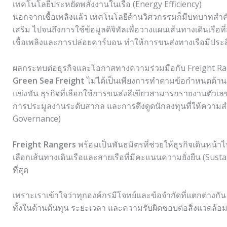
เทคโนโลยีประหยัดพลังงานในเรือ (Energy Efficiency)
นอกจากเชื้อเพลิงแล้ว เทคโนโลยีด้านวิศวกรรมก็มีบทบาทสำค
เสริม ไปจนถึงการใช้ข้อมูลดิจิทัลเพื่อวางแผนเส้นทางเดินเรือท
เชื้อเพลิงและการปล่อยคาร์บอน ทำให้การขนส่งทางเรือมีประส
ผลกระทบต่อธุรกิจและโอกาสทางความร่วมมือกับ Freight R
Green Sea Freight
ไม่ได้เป็นเพียงการทำตามข้อกำหนดด้
แข่งขัน ธุรกิจที่เลือกใช้การขนส่งสีเขียวสามารถรายงานตัวเล
การประมูลงานระดับสากล และการดึงดูดนักลงทุนที่ให้ความสำ
Governance)
Freight Rangers
พร้อมเป็นพันธมิตรที่ช่วยให้ธุรกิจเดินหน้าไ
เลือกเส้นทางเดินเรือและสายเรือที่มีคะแนนความยั่งยืน (Sust
ที่สุด
เพราะเราเข้าใจว่าทุกองค์กรมีโจทย์และข้อจำกัดที่แตกต่างกั
ทั้งในด้านต้นทุน ระยะเวลา และความรับผิดชอบต่อสิ่งแวดล้อม เพ