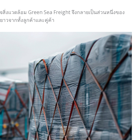
ใจสิ่งแวดล้อม Green Sea Freight จึงกลายเป็นส่วนหนึ่งของ
าวจากทั้งลูกค้าและคู่ค้า