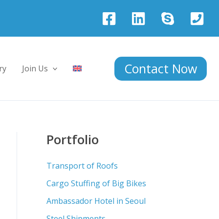
Contact Now
ry
Join Us
Portfolio
Transport of Roofs
Cargo Stuffing of Big Bikes
Ambassador Hotel in Seoul
Steel Shipments