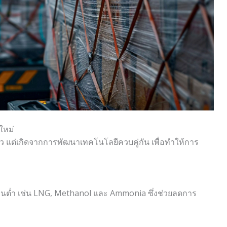
ใหม่
ยว แต่เกิดจากการพัฒนาเทคโนโลยีควบคู่กัน เพื่อทำให้การ
์บอนต่ำ เช่น LNG, Methanol และ Ammonia ซึ่งช่วยลดการ