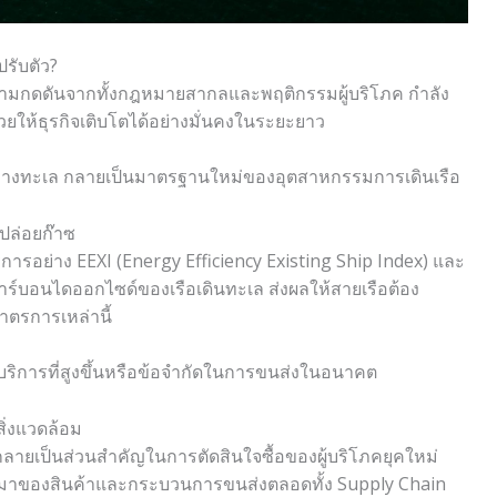
รับตัว?
ความกดดันจากทั้งกฎหมายสากลและพฤติกรรมผู้บริโภค กำลัง
่วยให้ธุรกิจเติบโตได้อย่างมั่นคงในระยะยาว
่งทางทะเล กลายเป็นมาตรฐานใหม่ของอุตสาหกรรมการเดินเรือ
ปล่อยก๊าซ
การอย่าง EEXI (Energy Efficiency Existing Ship Index) และ
คาร์บอนไดออกไซด์ของเรือเดินทะเล ส่งผลให้สายเรือต้อง
มาตรการเหล่านี้
่าบริการที่สูงขึ้นหรือข้อจำกัดในการขนส่งในอนาคต
สิ่งแวดล้อม
กลายเป็นส่วนสำคัญในการตัดสินใจซื้อของผู้บริโภคยุคใหม่
ี่มาของสินค้าและกระบวนการขนส่งตลอดทั้ง Supply Chain