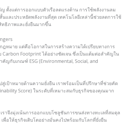
ัญ ตั้งแต่การออกแบบตัวเรือลดแรงต้าน การใช้พลังงานลม
ี่สั้นและประหยัดพลังงานที่สุด เทคโนโลยีเหล่านี้ช่วยลดการใช้
ิทธิภาพและยั่งยืนมากขึ้น
angers
านกฎหมาย แต่คือโอกาสในการสร้างความได้เปรียบทางการ
ข Carbon Footprint ได้อย่างชัดเจน ซึ่งเป็นแต้มต่อสำคัญใน
คัญกับเกณฑ์ ESG (Environmental, Social, and
ปสู่เป้าหมายด้านความยั่งยืน เราพร้อมเป็นที่ปรึกษาที่ช่วยคัด
ainability Score) ในระดับที่เหมาะสมกับธุรกิจของคุณมาก
น เราจึงมุ่งเน้นการออกแบบโซลูชันการขนส่งทางทะเลที่สมดุล
ื่อให้ธุรกิจเติบโตอย่างมั่นคงไปพร้อมกับโลกที่ยั่งยืน