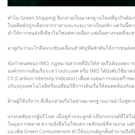
ทำไม Green Shipping จึงกลายเป็นมาตรฐานใหม่ที่ธุรกิจต้องป
ในอดีตมักถูกเลือกจากราคาและระยะเวลาเป็นหลัก แต่วันนี้
ทำให้การขนส่งสีเขียวไม่ใช่แค่ทางเลือก แต่เป็นทางรอดที่จะช
มาดูกันว่าอะไรคือแรงขับเคลื่อนสำคัญที่ผลักดันให้การขนส
ข้อกำหนดของ IMO: กฎหมายสากลที่บีบให้สายเรือต้องลดการ
องค์กรการเดินเรือระหว่างประเทศ หรือ IMO ได้บังคับใช้มาตร
CII (Carbon Intensity Indicator) เพื่อควบคุมการปล่อยก๊าซ
ปรับปรุงเทคโนโลยีหรือเปลี่ยนวิธีการเดินเรือให้สอดคล้องกับ
ด้านผู้ใช้บริการ ที่เลือกสายเรือไม่ผ่านมาตรฐานอาจนำไปสู่ค
แรงกดดันจากผู้บริโภค: เมื่อคู่ค้าและลูกค้าเลือกแบรนด์ที่ใส่ใจ
ในมุมการตลาด ความยั่งยืนไม่ใช่แค่ภาพลักษณ์ที่สวยงาม แต่
แนวคิด Green Consumerism ทำให้แบรนด์ถูกตั้งคำถามถึงท