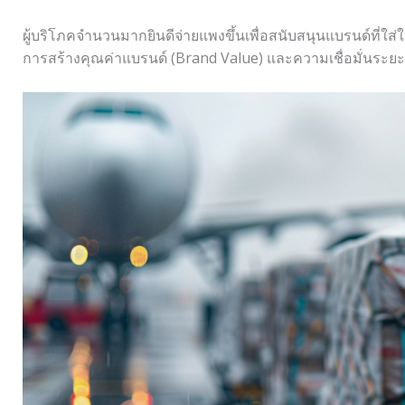
ผู้บริโภคจำนวนมากยินดีจ่ายแพงขึ้นเพื่อสนับสนุนแบรนด์ที่ใส่
การสร้างคุณค่าแบรนด์ (Brand Value) และความเชื่อมั่นระยะย