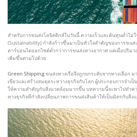
สำหรับการขนส่งโลจิสติกส์ในวันนี้ ความเร็วและต้นทุนต่ำไม่ใ
(Sustainability) กำลังก้าวขึ้นมาเป็นหัวใจสำคัญของการขนส
คาร์บอนไดออกไซด์ต่ำกว่าการขนส่งทางอากาศ แต่เมื่อปริมาณก
เพิ่มขึ้นตามไปด้วย
Green Shipping
ขนส่งทางเรือจึงถูกยกระดับจากทางเลือก ม
เขียวและสร้างสมดุลระหว่างธุรกิจกับโลก ผู้ประกอบการจำเป็นต้องป
ให้ความสำคัญกับสิ่งแวดล้อมมากขึ้น บทความนี้จะพาไปทำค
ทางธุรกิจที่กำลังเปลี่ยนภาพการขนส่งสินค้าให้เป็นมิตรกับสิ่ง