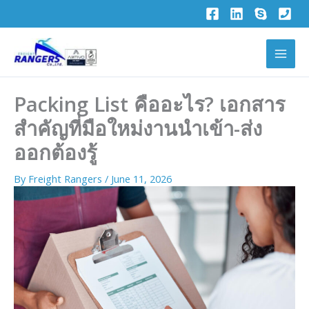
Skip
to
content
Packing List คืออะไร? เอกสาร
สำคัญที่มือใหม่งานนำเข้า-ส่ง
ออกต้องรู้
By
Freight Rangers
/
June 11, 2026