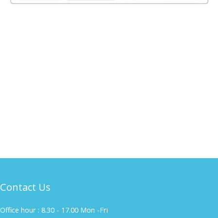
Contact Us
Office hour : 8.30 - 17.00 Mon -Fri