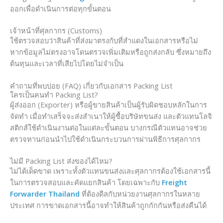
ออกเพื่อดำเนินการต่อทุกขั้นตอน
เจ้าหน้าที่ศุลกากร (Customs)
ใช้ตรวจสอบว่าสินค้าที่ส่งมาตรงกับที่สำแดงในเอกสารหรือไม่
หากข้อมูลไม่ตรงอาจโดนตรวจเพิ่มเติมหรือถูกส่งกลับ ซึ่งหมายถึง
ต้นทุนและเวลาที่เสียไปโดยไม่จำเป็น
คำถามที่พบบ่อย (FAQ) เกี่ยวกับเอกสาร Packing List
ใครเป็นคนทำ Packing List?
ผู้ส่งออก (Exporter) หรือผู้ขายสินค้าเป็นผู้รับผิดชอบหลักในการ
จัดทำ เมื่อทำเสร็จจะส่งสำเนาให้ผู้ซื้อบริษัทขนส่ง และตัวแทนโลจิ
สติกส์ใช้ดำเนินงานต่อในแต่ละขั้นตอน บางกรณีตัวแทนอาจช่วย
ตรวจทานก่อนนำไปใช้ดำเนินกระบวนการผ่านพิธีการศุลกากร
ไม่มี Packing List ส่งของได้ไหม?
ไม่ได้เด็ดขาด เพราะทั้งตัวแทนขนส่งและศุลกากรต้องใช้เอกสารนี้
ในการตรวจสอบและคัดแยกสินค้า โดยเฉพาะกับ
Freight
Forwarder Thailand
ที่ต้องดีลกับหน่วยงานศุลกากรในหลาย
ประเทศ การขาดเอกสารนี้อาจทำให้สินค้าถูกกักกันหรือส่งคืนได้