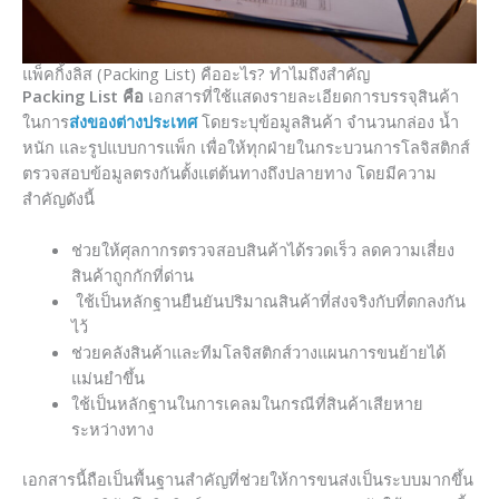
แพ็คกิ้งลิส (Packing List) คืออะไร? ทำไมถึงสำคัญ
Packing List คือ
เอกสารที่ใช้แสดงรายละเอียดการบรรจุสินค้า
ในการ
ส่งของต่างประเทศ
โดยระบุข้อมูลสินค้า จำนวนกล่อง น้ำ
หนัก และรูปแบบการแพ็ก เพื่อให้ทุกฝ่ายในกระบวนการโลจิสติกส์
ตรวจสอบข้อมูลตรงกันตั้งแต่ต้นทางถึงปลายทาง โดยมีความ
สำคัญดังนี้
ช่วยให้ศุลกากรตรวจสอบสินค้าได้รวดเร็ว ลดความเสี่ยง
สินค้าถูกกักที่ด่าน
ใช้เป็นหลักฐานยืนยันปริมาณสินค้าที่ส่งจริงกับที่ตกลงกัน
ไว้
ช่วยคลังสินค้าและทีมโลจิสติกส์วางแผนการขนย้ายได้
แม่นยำขึ้น
ใช้เป็นหลักฐานในการเคลมในกรณีที่สินค้าเสียหาย
ระหว่างทาง
เอกสารนี้ถือเป็นพื้นฐานสำคัญที่ช่วยให้การขนส่งเป็นระบบมากขึ้น