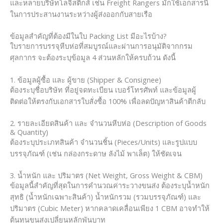
และหลายบริษัทโลจิสติกส์ เช่น Freight Rangers มักใช้เอกสารนี้
ในการประสานงานระหว่างผู้ส่งออกกับสายเรือ
ข้อมูลสำคัญที่ต้องมีในใบ Packing List มีอะไรบ้าง?
ใบรายการบรรจุหีบห่อที่สมบูรณ์และผ่านการอนุมัติจากกรม
ศุลกากร จะต้องระบุข้อมูล 4 ส่วนหลักให้ครบถ้วน ดังนี้
1. ข้อมูลผู้ซื้อ และ ผู้ขาย (Shipper & Consignee)
ต้องระบุชื่อบริษัท ที่อยู่จดทะเบียน เบอร์โทรศัพท์ และข้อมูลผู้
ติดต่อให้ตรงกับเอกสารใบสั่งซื้อ 100% เพื่อลดปัญหาสินค้าตีกลับ
2. รายละเอียดสินค้า และ จำนวนหีบห่อ (Description of Goods
& Quantity)
ต้องระบุประเภทสินค้า จำนวนชิ้น (Pieces/Units) และรูปแบบ
บรรจุภัณฑ์ (เช่น กล่องกระดาษ ลังไม้ พาเล็ต) ให้ชัดเจน
3. น้ำหนัก และ ปริมาตร (Net Weight, Gross Weight & CBM)
ข้อมูลนี้สำคัญที่สุดในการคำนวณค่าระวางขนส่ง ต้องระบุน้ำหนัก
สุทธิ (น้ำหนักเฉพาะสินค้า) น้ำหนักรวม (รวมบรรจุภัณฑ์) และ
ปริมาตร (Cubic Meter) หากคลาดเคลื่อนเพียง 1 CBM อาจทำให้
ต้นทุนขนส่งเปลี่ยนหลักพันบาท