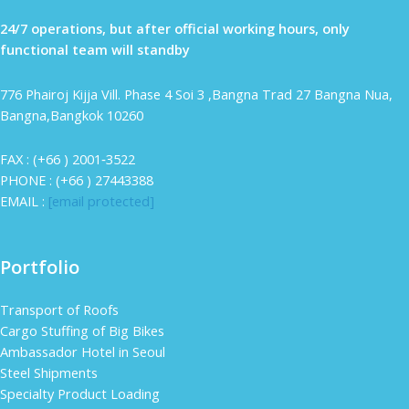
24/7 operations, but after official working hours, only
functional team will standby
776 Phairoj Kijja Vill. Phase 4 Soi 3 ,Bangna Trad 27 Bangna Nua,
Bangna,Bangkok 10260
FAX : (+66 ) 2001‐3522
PHONE : (+66 ) 27443388
EMAIL :
[email protected]
Portfolio
Transport of Roofs
Cargo Stuffing of Big Bikes
Ambassador Hotel in Seoul
Steel Shipments
Specialty Product Loading