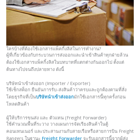
ใครบ้างที่ต้องใช้เอกสารแพ็คกิ้งลิสในการทำงาน?
ผู้ที่เกี่ยวข้องกับกระบวนการส่งออกและนำเข้าสินค้าทุกฝ่ายล้วน
ต้องใช้เอกสารแพ็คกิ้งลิสในบทบาทที่แตกต่างกันออกไป ตั้งแต่
ต้นทางไปจนถึงปลายทาง ดังนี้
บริษัทนำเข้าส่งออก (Importer / Exporter)
ใช้เช็กสต็อก ยืนยันการรับ-ส่งสินค้าว่าครบและถูกต้องตามที่สั่ง
โดยธุรกิจที่เป็น
บริษัทนำเข้าส่งออก
มักใช้เอกสารนี้ทุกครั้งก่อน
โหลดสินค้า
ผู้ให้บริการขนส่ง และ ตัวแทน (Freight Forwarder)
ใช้คำนวณพื้นที่ระวาง วางแผนการจัดเรียงสินค้าในตู้
คอนเทนเนอร์ และประสานงานกับสายเรือหรือสายการบิน Freight
Rangers ในฐานะ
Freight Forwarder
จะรับเอกสารนี้จากผู้ส่ง