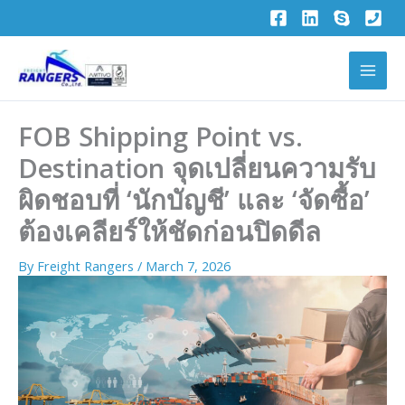
Skip
to
content
FOB Shipping Point vs.
Destination จุดเปลี่ยนความรับ
ผิดชอบที่ ‘นักบัญชี’ และ ‘จัดซื้อ’
ต้องเคลียร์ให้ชัดก่อนปิดดีล
By
Freight Rangers
/
March 7, 2026