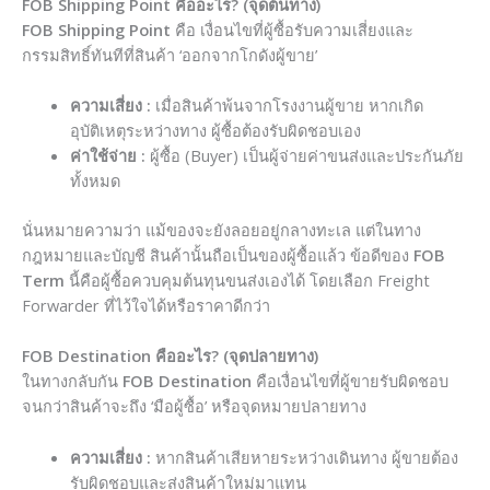
FOB Shipping Point คืออะไร? (จุดต้นทาง)
FOB Shipping Point
คือ เงื่อนไขที่ผู้ซื้อรับความเสี่ยงและ
กรรมสิทธิ์ทันทีที่สินค้า ‘ออกจากโกดังผู้ขาย’
ความเสี่ยง :
เมื่อสินค้าพ้นจากโรงงานผู้ขาย หากเกิด
อุบัติเหตุระหว่างทาง ผู้ซื้อต้องรับผิดชอบเอง
ค่าใช้จ่าย :
ผู้ซื้อ (Buyer) เป็นผู้จ่ายค่าขนส่งและประกันภัย
ทั้งหมด
นั่นหมายความว่า แม้ของจะยังลอยอยู่กลางทะเล แต่ในทาง
กฎหมายและบัญชี สินค้านั้นถือเป็นของผู้ซื้อแล้ว ข้อดีของ
FOB
Term
นี้คือผู้ซื้อควบคุมต้นทุนขนส่งเองได้ โดยเลือก Freight
Forwarder ที่ไว้ใจได้หรือราคาดีกว่า
FOB Destination คืออะไร? (จุดปลายทาง)
ในทางกลับกัน
FOB Destination
คือเงื่อนไขที่ผู้ขายรับผิดชอบ
จนกว่าสินค้าจะถึง ‘มือผู้ซื้อ’ หรือจุดหมายปลายทาง
ความเสี่ยง :
หากสินค้าเสียหายระหว่างเดินทาง ผู้ขายต้อง
รับผิดชอบและส่งสินค้าใหม่มาแทน