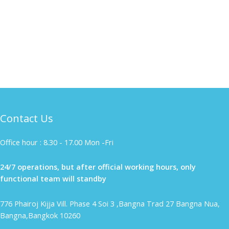
Contact Us
Office hour : 8.30 - 17.00 Mon -Fri
24/7 operations, but after official working hours, only
functional team will standby
776 Phairoj Kijja Vill. Phase 4 Soi 3 ,Bangna Trad 27 Bangna Nua,
Bangna,Bangkok 10260