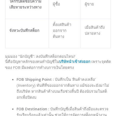
ใครรับผิดชอบความ
ผู้ซื้อ
ผู้ขาย
เสียหายระหว่างทาง
ตั้งแต่สินค้า
เมื่อสินค้าถึง
จังหวะบันทึกสต็อก
ออกจาก
ปลายทาง
ต้นทาง
มุมมอง "นักบัญชี": ลงบันทึกสต็อกตอนไหน?
นี่คือปัญหาหลักของคนทำบัญชีใน
บริษัทนำเข้าส่งออก
เพราะจุดตัด
ของ FOB มีผลต่อการทำงบการเงินโดยตรง
FOB Shipping Point :
บันทึกเป็น ‘สินค้าคงเหลือ’
(Inventory) ทันทีที่ของออกจากต้นทาง แม้ของจะยังมาไม่
ถึงบริษัท หากสินค้าค้างบนเรือช่วงสิ้นปี ต้องนับรวมในสต็
อกเพื่อปิดงบ
FOB Destination :
บันทึกบัญชีเมื่อสินค้าถึงมือและตรวจ
รับเรียบร้อยแล้วเท่านั้น ช่วยให้การจัดการสต็อกหน้างาน