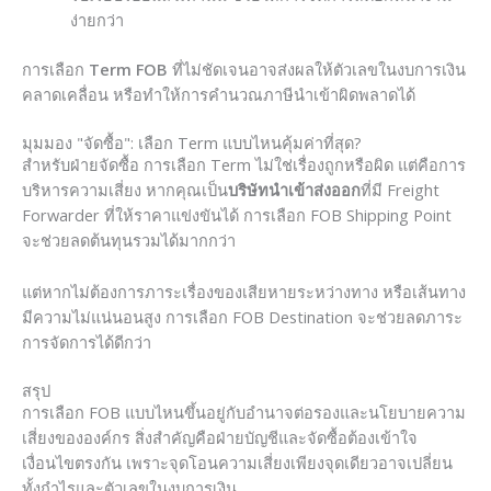
ง่ายกว่า
การเลือก
Term FOB
ที่ไม่ชัดเจนอาจส่งผลให้ตัวเลขในงบการเงิน
คลาดเคลื่อน หรือทำให้การคำนวณภาษีนำเข้าผิดพลาดได้
มุมมอง "จัดซื้อ": เลือก Term แบบไหนคุ้มค่าที่สุด?
สำหรับฝ่ายจัดซื้อ การเลือก Term ไม่ใช่เรื่องถูกหรือผิด แต่คือการ
บริหารความเสี่ยง หากคุณเป็น
บริษัทนำเข้าส่งออก
ที่มี Freight
Forwarder ที่ให้ราคาแข่งขันได้ การเลือก FOB Shipping Point
จะช่วยลดต้นทุนรวมได้มากกว่า
แต่หากไม่ต้องการภาระเรื่องของเสียหายระหว่างทาง หรือเส้นทาง
มีความไม่แน่นอนสูง การเลือก FOB Destination จะช่วยลดภาระ
การจัดการได้ดีกว่า
สรุป
การเลือก FOB แบบไหนขึ้นอยู่กับอำนาจต่อรองและนโยบายความ
เสี่ยงขององค์กร สิ่งสำคัญคือฝ่ายบัญชีและจัดซื้อต้องเข้าใจ
เงื่อนไขตรงกัน เพราะจุดโอนความเสี่ยงเพียงจุดเดียวอาจเปลี่ยน
ทั้งกำไรและตัวเลขในงบการเงิน