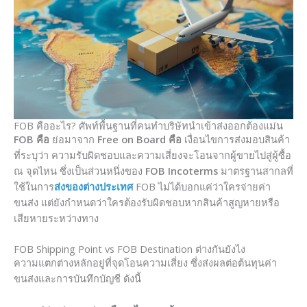
FOB คืออะไร? ศัพท์พื้นฐานที่คนทำบริษัทนำเข้าส่งออกต้องแม่น
FOB คือ
ย่อมาจาก
Free on Board คือ
เงื่อนไขการส่งมอบสินค้า
ที่ระบุว่า ความรับผิดชอบและความเสี่ยงจะโอนจากผู้ขายไปสู่ผู้ซื้อ
ณ จุดไหน ซึ่งเป็นส่วนหนึ่งของ
FOB Incoterms
มาตรฐานสากลที่
ใช้ในการ
ส่งของต่างประเทศ
FOB ไม่ได้บอกแค่ว่าใครจ่ายค่า
ขนส่ง แต่ยังกำหนดว่าใครต้องรับผิดชอบหากสินค้าสูญหายหรือ
เสียหายระหว่างทาง
FOB Shipping Point vs FOB Destination ต่างกันยังไง
ความแตกต่างหลักอยู่ที่จุดโอนความเสี่ยง ซึ่งส่งผลต่อต้นทุนค่า
ขนส่งและการบันทึกบัญชี ดังนี้