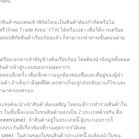
็นต้น
าสินค้าของตนเข้าพิกัดไหน เป็นสินค้าต้องกำกัดหรือไม่
(Free Trade Area : FTA) ได้หรือเปล่า เพื่อให้การเตรียม
จสอบพิกัดสินค้าเรียบร้อยแล้ว ก็สามารถทำตามขั้นตอนตาม
ัดเตรียมเอกสารสำคัญข้างต้นเรียบร้อย โดยต้องนำข้อมูลทั้งหมด
ินค้าเข้าสู่ระบบของกรมศุลกากร
อบอีกครั้ง เพื่อเช็กความถูกต้องของชื่อและที่อยู่ของผู้นำ
ค้า ถ้าเห็นว่ามีจุดที่ผิด เอกสารก็จะถูกส่งกลับมาแก้ไข และ
าเข้ามาครอบครอง
ู้ประสงค์จะนำเข้าสินค้าต้องเผชิญ โดยจะมีการสำรวจสินค้าใน
ร ในขั้นนี้จะแบ่งใบขนสินค้าออกเป็น 2 ประเภทด้วยกัน คือ
Green Line)
: ถ้าสินค้าอยู่ในประเภทนี้ ผู้ประกอบการก็
ะกันที่เกี่ยวข้องที่กรมศุลกากรได้เลย
 Line)
: ในส่วนของใบขนสินค้าประเภทนี้ จะต้องนำใบขน