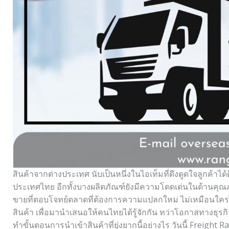
สินค้าจากต่างประเทศ นับเป็นหนึ่งในไอเท็มที่ดึงดูดใจลูกค้าไ
ประเทศไทย อีกทั้งบางผลิตภัณฑ์ยังมีความโดดเด่นในด้านคุณภ
ขายที่ตอบโจทย์ตลาดที่ต้องการความแปลกใหม่ ไม่เหมือนใครไ
สินค้า เพื่อมานำเสนอให้คนไทยได้รู้จักกัน ทว่าโอกาสทางธุรกิ
ทำขั้นตอนการนำเข้าสินค้าที่ยุ่งยากนี้อย่างไร วันนี้ Freigh