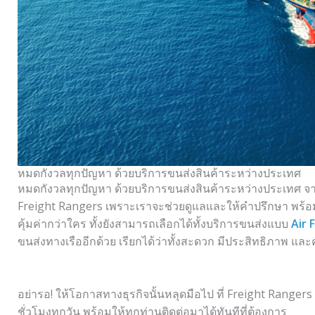
หมดกังวลทุกปัญหา ด้วยบริการขนส่งสินค้าระหว่างประเทศ
หมดกังวลทุกปัญหา ด้วยบริการขนส่งสินค้าระหว่างประเทศ จาก
Freight Rangers เพราะเราจะช่วยดูแลและให้คำปรึกษา พร้อมท
คุ้มค่ากว่าใคร ทั้งยังสามารถเลือกได้ทั้งบริการขนส่งแบบ
Air 
ขนส่งทางเรืออีกด้วย เรียกได้ว่าทั้งสะดวก มีประสิทธิภาพ แล
อย่ารอ! ให้โอกาสทางธุรกิจนั้นหลุดมือไป ที่ Freight Rangers เ
ชั่วโมงทุกวัน พร้อมให้ทุกท่านติดต่อมาได้ทันทีที่ต้องการ