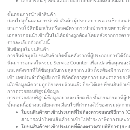
เอกสารอื่น ๆ เช่น แค็ตตาล็อก เอกสารแสดงส่วนผสม เป
ขั้นตอนการนำเข้าสินค้า
ก่อนไปสู่ขั้นตอนการนำเข้าสินค้า ผู้ประกอบการควรเช็กก่อนว่
สามารถใช้สิทธิยกเว้นหรือลดอัตราการนำเข้าจากเขตการค้าเสรี 
เอกสารก่อนนำเข้าเป็นไปได้อย่างถูกต้อง โดยหลังจากการตรว
รายละเอียดดังต่อไปนี้
ยื่นข้อมูลใบขนสินค้า
การยื่นข้อมูลใบขนสินค้าเกิดขึ้นหลังจากที่ผู้ประกอบการได้จ
นั้นมากรอกลงในระบบ Service Counter เพื่อแปลงข้อมูลของส
และหลังจากที่ให้ข้อมูลกับกรมศุลกากรแล้ว ก็จะต้องมีการตรวจส
เข้า เลขประจำตัวผู้เสียภาษี พิกัดอัตราศุลกากร และราคาของสิน
เมื่อข้อมูลมีความถูกต้องครบถ้วนแล้ว ก็จะได้เลขที่ขนสินค้
การตรวจสอบพิสูจน์ข้อมูล
การตรวจสอบพิสูจน์ข้อมูลอย่างละเอียด คือ ขั้นตอนต่อมาที่ผ
ขั้นตอนนี้อย่างละเอียดตามเงื่อนไขที่กำหนดไว้ของกรมศุลกาก
ใบขนสินค้าขาเข้าประเภทที่ไม่ต้องตรวจสอบพิธีการ (
สามารถนำใบขนสินค้าขาเข้า ไปชำระภาษีอากรและวางปร
ใบขนสินค้าขาเข้าประเภทที่ต้องตรวจสอบพิธีการ (Red