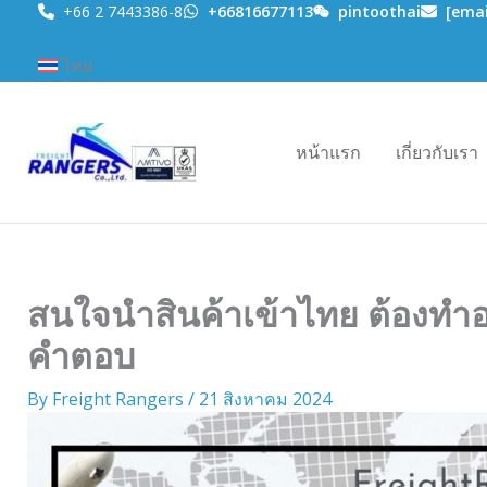
Skip
+66 2 7443386-8
+66816677113
pintoothai
[emai
to
ไทย
content
หน้าแรก
เกี่ยวกับเรา
สนใจนำสินค้าเข้าไทย ต้องทำอ
คำตอบ
By
Freight Rangers
/
21 สิงหาคม 2024