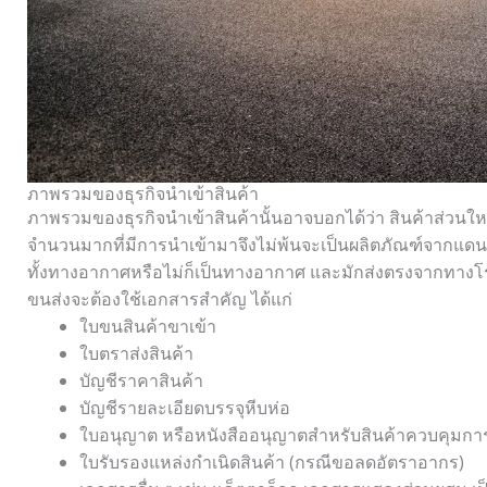
ภาพรวมของธุรกิจนำเข้าสินค้า
ภาพรวมของธุรกิจนำเข้าสินค้านั้นอาจบอกได้ว่า สินค้าส่วนใหญ่ท
จำนวนมากที่มีการนำเข้ามาจึงไม่พ้นจะเป็นผลิตภัณฑ์จากแดนม
ทั้งทางอากาศหรือไม่ก็เป็นทางอากาศ และมักส่งตรงจากทางโรงง
ขนส่งจะต้องใช้เอกสารสำคัญ ได้แก่
ใบขนสินค้าขาเข้า
ใบตราส่งสินค้า
บัญชีราคาสินค้า
บัญชีรายละเอียดบรรจุหีบห่อ
ใบอนุญาต หรือหนังสืออนุญาตสำหรับสินค้าควบคุมกา
ใบรับรองแหล่งกำเนิดสินค้า (กรณีขอลดอัตราอากร)