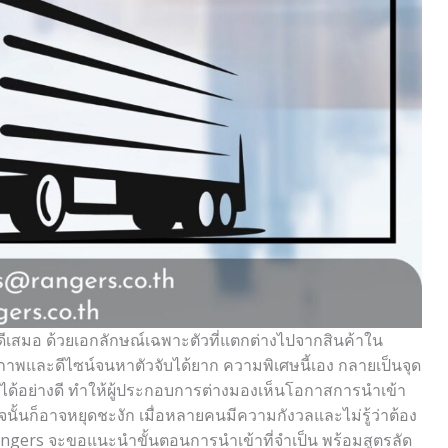
ด้ดีเสมอ ด้วยเอกลักษณ์เฉพาะตัวที่แตกต่างไปจากสินค้าใน
าพและดีไซน์จนหาตัวจับได้ยาก ความพิเศษนี้เอง กลายเป็นจุด
ด้อย่างดี ทำให้ผู้ประกอบการต่างมองเห็นโอกาสการนำเข้า
จนั้นก็อาจหยุดชะงัก เมื่อหลายคนมีความกังวลและไม่รู้ว่าต้อง
t Rangers จะขอแนะนำขั้นตอนการนำเข้าที่จำเป็น พร้อมสูตรลัด